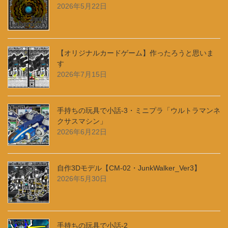
自作3Dモデル【CM-02・JunkWalker_Ver3】
2026年5月30日
手持ちの玩具で小話-2
2026年5月29日
お知らせ
カスタム妄想戦記
メモ・成果報告
二次創作系製作品
作業小屋