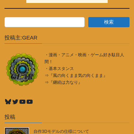
Bluesky
Twitter
YouTube
YouTube
投稿
自作3Dモデルの仕様について
2026年5月22日
【オリジナルカードゲーム】作ったろうと思いま
す
2026年7月15日
手持ちの玩具で小話-3・ミニプラ「ウルトラマンネ
クサスマシン」
2026年6月22日