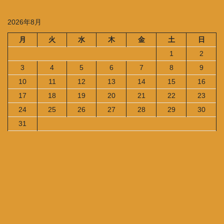
サイトマップ
プライバシーポリシー/ポンコツ研究所
問い合わせ＆リクエスト
Copyright © ポンコツ研究所 All Rights Reserved.
Powered by
WordPress
with
Lightning Theme
&
VK All in One
Expansion Unit