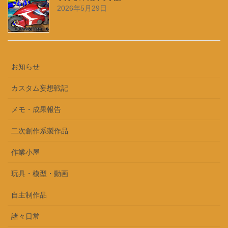
玩具・模型・動画
自主制作品
諸々日常
2026年8月
月
火
水
木
金
土
日
1
2
3
4
5
6
7
8
9
10
11
12
13
14
15
16
17
18
19
20
21
22
23
24
25
26
27
28
29
30
31
« 7月