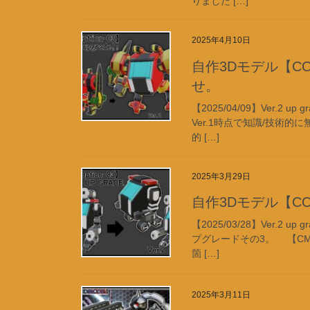
りました […]
2025年4月10日
自作3Dモデル【CO-04
せ。
【2025/04/09】Ver.2 
Ver.1時点で知識/技術的
的 […]
2025年3月29日
自作3Dモデル【CO-03
【2025/03/28】Ver.2 
プグレードその3。 【CM
箇 […]
2025年3月11日