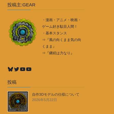
投稿主:GEAR
・漫画・アニメ・映画・
ゲーム好き駄目人間！
・基本スタンス
⇒『風の向くまま気の向
くまま』
⇒『継続は力なり』
Bluesky
Twitter
YouTube
YouTube
投稿
自作3Dモデルの仕様について
2026年5月22日