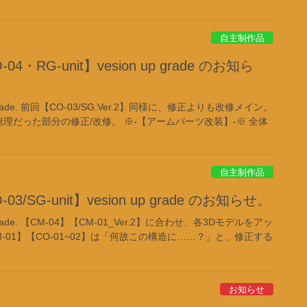
自主制作品
・RG-unit】vesion up grade のお知ら
up grade. 前回【CO-03/SG.Ver.2】同様に、修正よりも改修メイン。
に無理だった部分の修正/改修。 ※-【アームパーツ改装】-※ 全体
自主制作品
/SG-unit】vesion up grade のお知らせ。
up grade. 【CM-04】【CM-01_Ver.2】に合わせ、各3Dモデルをアッ
-01】【CO-01~02】は「何故この構造に……？」と、修正する
お知らせ