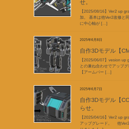
せ。
【2025/08/16】Ver2 
加。 基本は他Ver2改修と
に中心軸が […]
2025年6月8日
自作3Dモデル【CM-0
【2025/06/07】vesio
との兼ね合わせでアップグレー
【アームパー […]
2025年6月7日
自作3Dモデル【CO-06
らせ。
【2025/04/16】Ver2 u
アップグレード。 他Ver