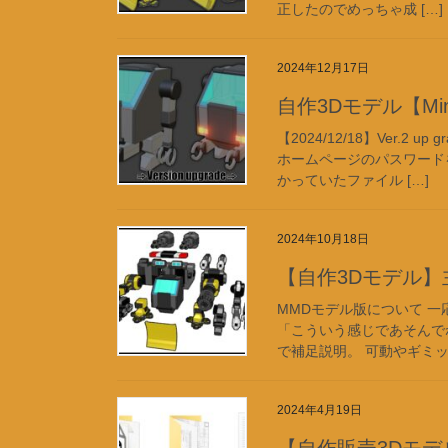
正したのでめっちゃ成 […]
2024年12月17日
自作3Dモデル【Mini
【2024/12/18】Ver.2 
ホームページのパスワード
かっていたファイル […]
2024年10月18日
【自作3Dモデル】主
MMDモデル版について 
「こういう感じであそんで
で補足説明。 可動やギミッ
2024年4月19日