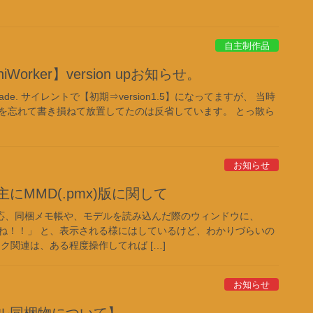
自主制作品
Worker】version upお知らせ。
up grade. サイレントで【初期⇒version1.5】になってますが、 当時
を忘れて書き損ねて放置してたのは反省しています。 とっ散ら
お知らせ
にMMD(.pmx)版に関して
一応、同梱メモ帳や、モデルを読み込んだ際のウィンドウに、
ね！！」 と、表示される様にはしているけど、わかりづらいの
ク関連は、ある程度操作してれば […]
お知らせ