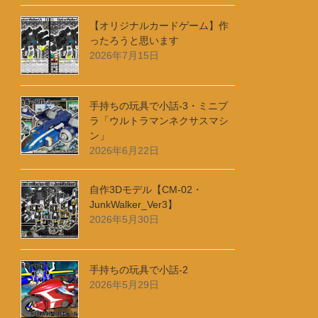
【オリジナルカードゲーム】作
ったろうと思います
2026年7月15日
手持ちの玩具で小話-3・ミニプ
ラ「ウルトラマンネクサスマシ
ン」
2026年6月22日
自作3Dモデル【CM-02・
JunkWalker_Ver3】
2026年5月30日
手持ちの玩具で小話-2
2026年5月29日