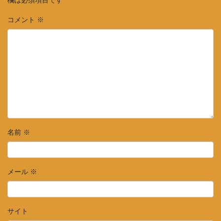
欄は必須項目です
コメント
※
名前
※
メール
※
サイト