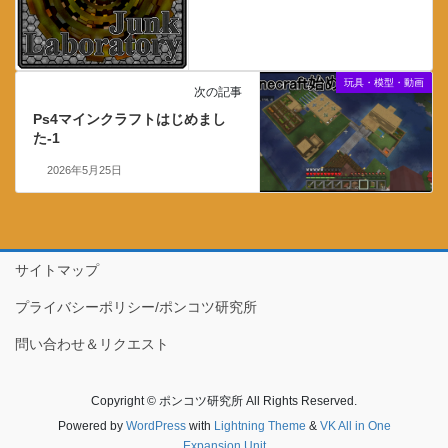
玩具・模型・動画
次の記事
Ps4マインクラフトはじめまし
た-1
2026年5月25日
サイトマップ
プライバシーポリシー/ポンコツ研究所
問い合わせ＆リクエスト
Copyright © ポンコツ研究所 All Rights Reserved.
Powered by
WordPress
with
Lightning Theme
&
VK All in One
Expansion Unit