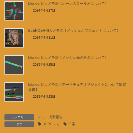
blender個人メモ⑤【ボーンのロール角について】
2024年4月27日
BLENDER個人メモ④【メッシュオブジェクトについて】
2024年4月11日
blender個人メモ③【メッシュ面の向きについて】
2023年6月25日
blender個人メモ②【アーマチュアオブジェクトについて簡易
覚書】
2023年6月23日
メモ・成果報告
カテゴリー
3DPCメモ
日常
タグ